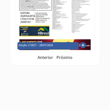
Edição nº2827 – 28/07/2026
Anterior
Próximo