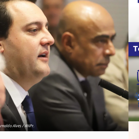
Arnaldo Alves / ANPr.