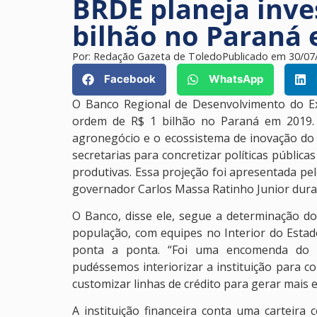
BRDE planeja inve
bilhão no Paraná
Por:
Redação Gazeta de Toledo
Publicado em
30/07
Facebook
WhatsApp
O Banco Regional de Desenvolvimento do Ext
ordem de R$ 1 bilhão no Paraná em 2019. 
agronegócio e o ecossistema de inovação do 
secretarias para concretizar políticas públic
produtivas. Essa projeção foi apresentada pel
governador Carlos Massa Ratinho Junior durant
O Banco, disse ele, segue a determinação d
população, com equipes no Interior do Estado
ponta a ponta. “Foi uma encomenda do 
pudéssemos interiorizar a instituição para co
customizar linhas de crédito para gerar mais 
A instituição financeira conta uma carteira 