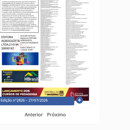
Edição nº2826 – 27/07/2026
Anterior
Próximo