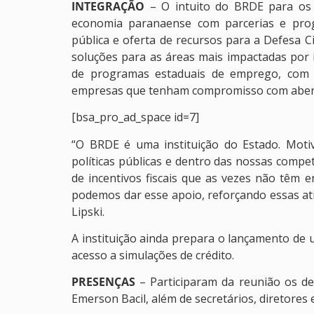
INTEGRAÇÃO
– O intuito do BRDE para os 
economia paranaense com parcerias e prog
pública e oferta de recursos para a Defesa C
soluções para as áreas mais impactadas por 
de programas estaduais de emprego, com p
empresas que tenham compromisso com abert
[bsa_pro_ad_space id=7]
“O BRDE é uma instituição do Estado. Moti
políticas públicas e dentro das nossas compe
de incentivos fiscais que as vezes não têm 
podemos dar esse apoio, reforçando essas ati
Lipski.
A instituição ainda prepara o lançamento de u
acesso a simulações de crédito.
PRESENÇAS
– Participaram da reunião os de
Emerson Bacil, além de secretários, diretores