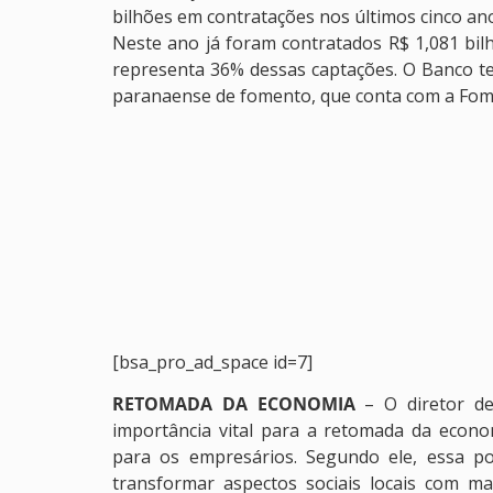
bilhões em contratações nos últimos cinco an
Neste ano já foram contratados R$ 1,081 bil
representa 36% dessas captações. O Banco tem
paranaense de fomento, que conta com a Fom
[bsa_pro_ad_space id=7]
RETOMADA DA ECONOMIA
– O diretor de
importância vital para a retomada da econo
para os empresários. Segundo ele, essa pos
transformar aspectos sociais locais com ma