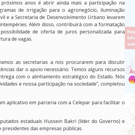
próximos anos é abrir ainda mais a participação na
ramas de irrigação para o agronegócio, iluminação
ivil e a Secretaria de Desenvolvimento Urbano levarem
intempéries. Além disso, contribuirá com a formatação
ossibilidade de oferta de juros personalizada para
ura de vagas.
vamos as secretarias a nos procurarem para discutir
tências dar o apoio necessário. Temos alguns recursos
entrega com o alinhamento estratégico do Estado. Nós
vidades e nossa participação na sociedade”, completou
m aplicativo em parceria com a Celepar para facilitar o
putados estaduais Hussein Bakri (líder do Governo) e
 e presidentes das empresas públicas.