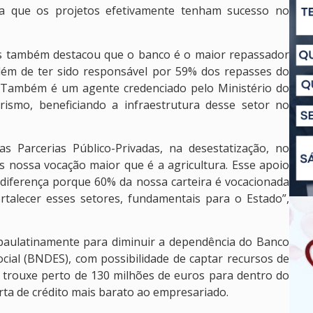
ara que os projetos efetivamente tenham sucesso no
s também destacou que o banco é o maior repassador
 além de ter sido responsável por 59% dos repasses do
 Também é um agente credenciado pelo Ministério do
ismo, beneficiando a infraestrutura desse setor no
s Parcerias Público-Privadas, na desestatização, no
s nossa vocação maior que é a agricultura. Esse apoio
diferença porque 60% da nossa carteira é vocacionada
rtalecer esses setores, fundamentais para o Estado”,
a paulatinamente para diminuir a dependência do Banco
ial (BNDES), com possibilidade de captar recursos de
a trouxe perto de 130 milhões de euros para dentro do
rta de crédito mais barato ao empresariado.