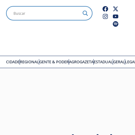
CIDADE
REGIONAL
GENTE & PODER
AGROGAZETA
ESTADUAL
GERAL
LEGA