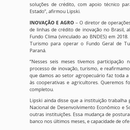
soluções de crédito, com apoio técnico p
Estado”, afirmou Lipski.
INOVAÇÃO E AGRO
– O diretor de operaçõe
de linhas de crédito de inovação no Brasil,
Fundo Clima (vinculado ao BNDES) em 2018.
Turismo para operar o Fundo Geral de Tur
Paraná.
“Nesses seis meses tivemos participação na
processo de inovação, turismo, e reafirmamo
que damos ao setor agropecuário faz toda a 
às cooperativas e agricultores. Queremos fo
completou.
Lipski ainda disse que a instituição trabalh
Nacional de Desenvolvimento Econômico e Soc
outras instituições. Essa mudança de postur
banco nos últimos meses, e capacidade de ofe