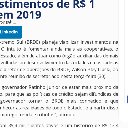
stimentos de R$ 1
 em 2019
h
/2019
às
22
14
LinkedIn
remo Sul (BRDE) planeja viabilizar investimentos na
O intuito é fomentar ainda mais as cooperativas, o
Estado, além de atuar como órgão auxiliar das demais
as voltadas ao desenvolvimento das cidades e das cadeias
o diretor de operações do BRDE, Wilson Bley Lipski, ao
e reunião de secretariado nesta terça-feira (30).
o governador Ratinho Junior de estar mais próximo da
, para que as políticas de crédito sejam difundidas de
governador tornar o BRDE mais conhecido e que
nhecer as realidades de todo o Estado, e a partir disso
emprego, renda e tributos”, afirmou.
com 35,3 mil clientes ativos e um histórico de R$ 13,4