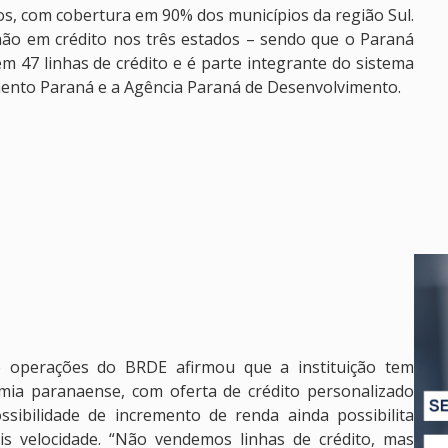
os, com cobertura em 90% dos municípios da região Sul.
hão em crédito nos três estados – sendo que o Paraná
 47 linhas de crédito e é parte integrante do sistema
ento Paraná e a Agência Paraná de Desenvolvimento.
 operações do BRDE afirmou que a instituição tem
mia paranaense, com oferta de crédito personalizado
sibilidade de incremento de renda ainda possibilita
is velocidade. “Não vendemos linhas de crédito, mas