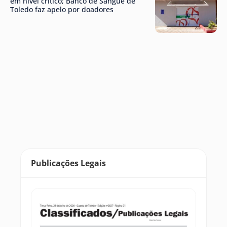
em nível crítico; Banco de Sangue de
Toledo faz apelo por doadores
Publicações Legais