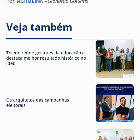
Por:
AGROLINK
–
Leonardo Gottems
Veja também
Toledo reúne gestores da educação e
destaca melhor resultado histórico no
Ideb
Os arquitetos das campanhas
eleitorais