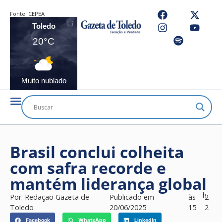
Fonte:
CEPEA
Toledo
20°C
Muito nublado
Brasil conclui colheita
com safra recorde e
mantém liderança global
h
Por:
Redação Gazeta de
Publicado em
às
2
Toledo
20/06/2025
15
2
Facebook
WhatsApp
LinkedIn