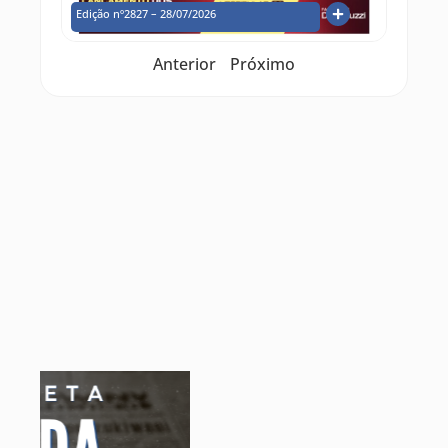
Edição nº2827 – 28/07/2026
Anterior
Próximo