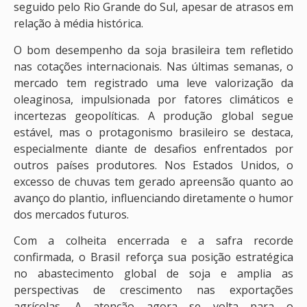
seguido pelo Rio Grande do Sul, apesar de atrasos em
relação à média histórica.
O bom desempenho da soja brasileira tem refletido
nas cotações internacionais. Nas últimas semanas, o
mercado tem registrado uma leve valorização da
oleaginosa, impulsionada por fatores climáticos e
incertezas geopolíticas. A produção global segue
estável, mas o protagonismo brasileiro se destaca,
especialmente diante de desafios enfrentados por
outros países produtores. Nos Estados Unidos, o
excesso de chuvas tem gerado apreensão quanto ao
avanço do plantio, influenciando diretamente o humor
dos mercados futuros.
Com a colheita encerrada e a safra recorde
confirmada, o Brasil reforça sua posição estratégica
no abastecimento global de soja e amplia as
perspectivas de crescimento nas exportações
agrícolas. A atenção agora se volta para o