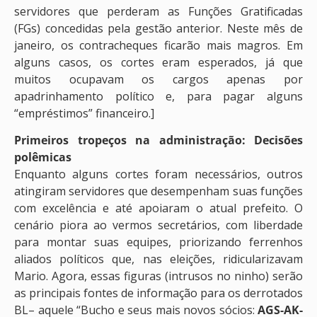
servidores que perderam as Funções Gratificadas
(FGs) concedidas pela gestão anterior. Neste mês de
janeiro, os contracheques ficarão mais magros. Em
alguns casos, os cortes eram esperados, já que
muitos ocupavam os cargos apenas por
apadrinhamento político e, para pagar alguns
“empréstimos” financeiro.]
Primeiros tropeços na administração: Decisões
polêmicas
Enquanto alguns cortes foram necessários, outros
atingiram servidores que desempenham suas funções
com excelência e até apoiaram o atual prefeito. O
cenário piora ao vermos secretários, com liberdade
para montar suas equipes, priorizando ferrenhos
aliados políticos que, nas eleições, ridicularizavam
Mario. Agora, essas figuras (intrusos no ninho) serão
as principais fontes de informação para os derrotados
BL– aquele “Bucho e seus mais novos sócios:
AGS-AK-