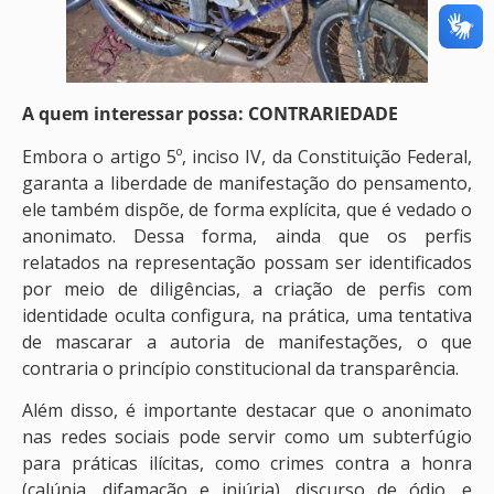
A quem interessar possa: CONTRARIEDADE
Embora o artigo 5º, inciso IV, da Constituição Federal,
garanta a liberdade de manifestação do pensamento,
ele também dispõe, de forma explícita, que é vedado o
anonimato. Dessa forma, ainda que os perfis
relatados na representação possam ser identificados
por meio de diligências, a criação de perfis com
identidade oculta configura, na prática, uma tentativa
de mascarar a autoria de manifestações, o que
contraria o princípio constitucional da transparência.
Além disso, é importante destacar que o anonimato
nas redes sociais pode servir como um subterfúgio
para práticas ilícitas, como crimes contra a honra
(calúnia, difamação e injúria), discurso de ódio, e