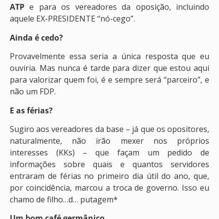
ATP
e para os vereadores da oposição, incluindo
aquele EX-PRESIDENTE “nó-cego”.
Ainda é cedo?
Provavelmente essa seria a única resposta que eu
ouviria. Mas nunca é tarde para dizer que estou aqui
para valorizar quem foi, é e sempre será “parceiro”, e
não um FDP.
E as férias?
Sugiro aos vereadores da base – já que os opositores,
naturalmente, não irão mexer nos próprios
interesses (KKs) – que façam um pedido de
informações sobre quais e quantos servidores
entraram de férias no primeiro dia útil do ano, que,
por coincidência, marcou a troca de governo. Isso eu
chamo de filho…d… putagem*
Um bom café germânico