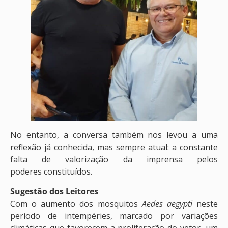
No entanto, a conversa também nos levou a uma
reflexão já conhecida, mas sempre atual: a constante
falta de valorização da imprensa pelos
poderes constituídos.
Sugestão dos Leitores
Com o aumento dos mosquitos
Aedes aegypti
neste
período de intempéries, marcado por variações
climáticas que favorecem a proliferação do vetor, um