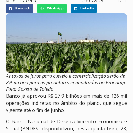
MTb 11.737/PR
23/01/2025
17
1
Facebook
WhatsApp
LinkedIn
As taxas de juros para custeio e comercialização serão de
8% ao ano para os produtores enquadrados no Pronamp.
Foto: Gazeta de Toledo
Banco já aprovou R$ 27,9 bilhões em mais de 126 mil
operações indiretas no âmbito do plano, que segue
vigente até o fim de junho.
O Banco Nacional de Desenvolvimento Econômico e
Social (BNDES) disponibilizou, nesta quinta-feira, 23,