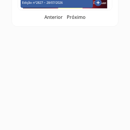
Edição nº2827 – 28/07/2026
Anterior
Próximo