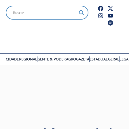
CIDADE
REGIONAL
GENTE & PODER
AGROGAZETA
ESTADUAL
GERAL
LEGA