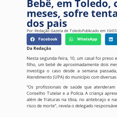
Bebê, em Toledo, 
meses, sofre tenta
dos pais
Por:
Redação Gazeta de Toledo
Publicado em
10/07
Facebook
WhatsApp
Da Redação
Nesta segunda-feira, 10, um casal foi preso 
filho, um bebê de aproximadamente dois meses.
investiga o caso desde a semana passada,
Atendimento (UPA) do município com diversas 
“Os profissionais de saúde que atenderam
Conselho Tutelar e a Polícia. A criança apr
além de fraturas na tíbia, no antebraço e n
risco de morte”, revela o delegado responsáve