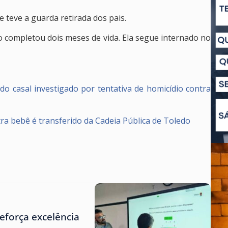
 teve a guarda retirada dos pais.
o completou dois meses de vida. Ela segue internado no
do casal investigado por tentativa de homicídio contra
tra bebê é transferido da Cadeia Pública de Toledo
eforça excelência