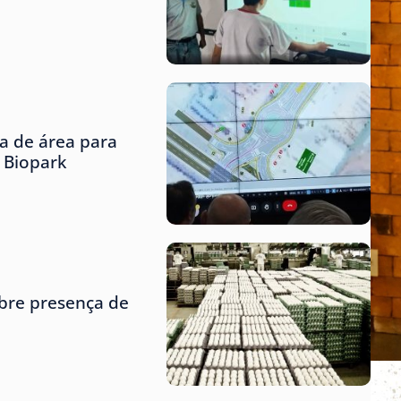
ta de área para
o Biopark
obre presença de