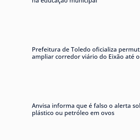
na educação municipal
Prefeitura de Toledo oficializa permu
ampliar corredor viário do Eixão até 
Anvisa informa que é falso o alerta s
plástico ou petróleo em ovos