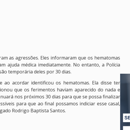
aram as agressões. Eles informaram que os hematomas
m ajuda médica imediatamente. No entanto, a Polícia
são temporária deles por 30 dias.
e ao acordar identificou os hematomas. Ela disse ter
cionou que os ferimentos haviam aparecido do nada e
tinuará nos próximos 30 dias para que se possa finalizar
veis para que ao final possamos indiciar esse casal,
legado Rodrigo Baptista Santos.