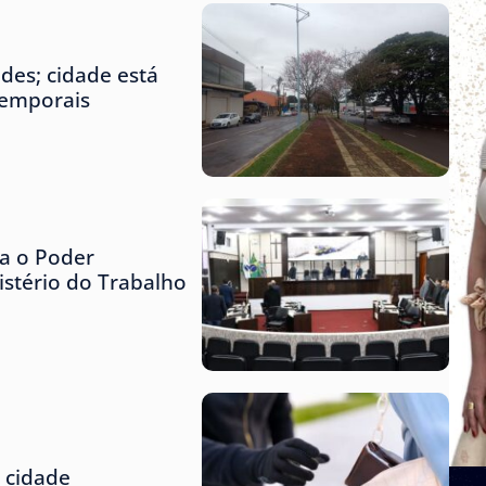
des; cidade está
temporais
za o Poder
istério do Trabalho
 cidade