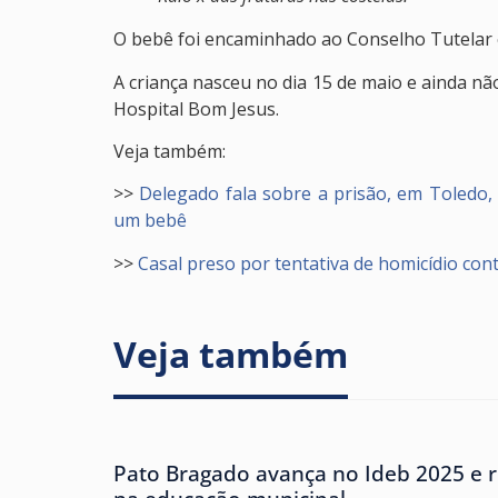
O bebê foi encaminhado ao Conselho Tutelar e
A criança nasceu no dia 15 de maio e ainda nã
Hospital Bom Jesus.
Veja também:
>>
Delegado fala sobre a prisão, em Toledo, 
um bebê
>>
Casal preso por tentativa de homicídio con
Veja também
Pato Bragado avança no Ideb 2025 e r