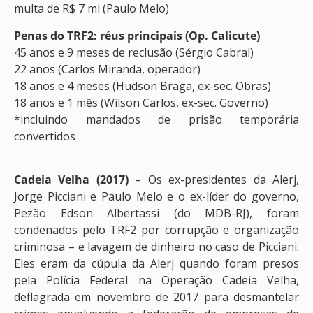
multa de R$ 7 mi (Paulo Melo)
Penas do TRF2: réus principais (Op. Calicute)
45 anos e 9 meses de reclusão (Sérgio Cabral)
22 anos (Carlos Miranda, operador)
18 anos e 4 meses (Hudson Braga, ex-sec. Obras)
18 anos e 1 mês (Wilson Carlos, ex-sec. Governo)
*incluindo mandados de prisão temporária
convertidos
Cadeia Velha (2017)
– Os ex-presidentes da Alerj,
Jorge Picciani e Paulo Melo e o ex-líder do governo,
Pezão Edson Albertassi (do MDB-RJ), foram
condenados pelo TRF2 por corrupção e organização
criminosa – e lavagem de dinheiro no caso de Picciani.
Eles eram da cúpula da Alerj quando foram presos
pela Polícia Federal na Operação Cadeia Velha,
deflagrada em novembro de 2017 para desmantelar