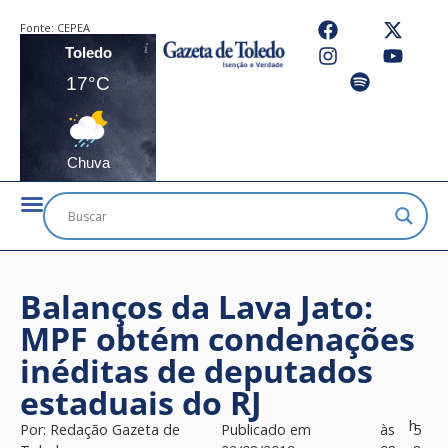
Fonte:
CEPEA
Toledo
17°C
Chuva
Balanços da Lava Jato:
MPF obtém condenações
inéditas de deputados
estaduais do RJ
h
Por:
Redação Gazeta de
Publicado em
às
5