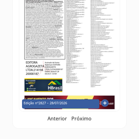
Edição nº2827 – 28/07/2026
Anterior
Próximo