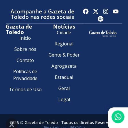
Acompanhe a Gazeta de
Toledo nas redes sociais
Gazeta de
Notícias
Toledo
Cidade
Início
Regional
Sobre nós
Gente & Poder
Contato
Agrogazeta
Políticas de
Estadual
Privacidade
Geral
Termos de Uso
Legal
2026 © Gazeta de Toledo - Todos os direitos Reservados.
Site criado pela: FGX Web