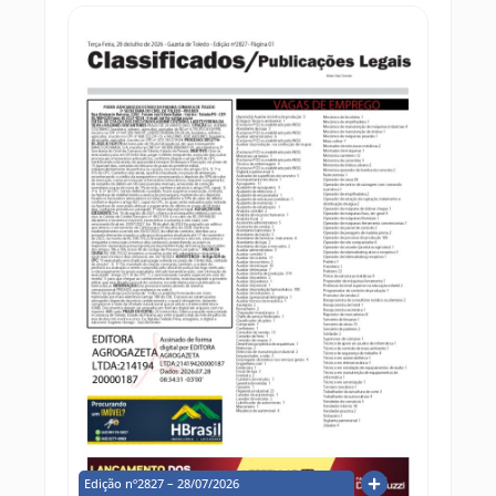
Edição nº2827 – 28/07/2026