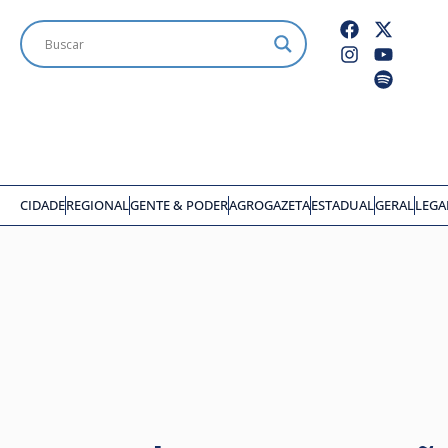
CIDADE
REGIONAL
GENTE & PODER
AGROGAZETA
ESTADUAL
GERAL
LEGA