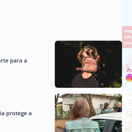
rte para a
ria protege a