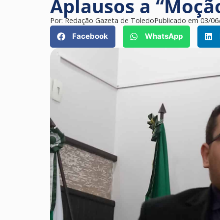
Aplausos a “Moçã
Por:
Redação Gazeta de Toledo
Publicado em
03/06
Facebook
WhatsApp