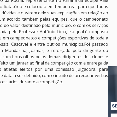
o da Rocha, representante no Paraná da equipe Vale
 licitatório e colocou-a em tempo real para que todos
 dúvidas e ouvirem dele suas explicações em relação ao
omum acordo também pelas equipes, que o campeonato
o do valor destinado pelo município, o com os serviços
ada pelo Professor Antônio Lima, e a qual é composta
os em campeonatos e competições esportivas de toda a
ssiz, Cascavel e entre outros municípios.Foi passado
a Mandarina, Josmar, e reforçado pelo dirigente do
ista com bons olhos pelos demais dirigentes dos clubes e
 feito um jantar ao final da competição com a entrega da
atletas eleitos por uma comissão julgadora, para
data a ser definido, com o intuito de arrecadar verbas
cessários durante a competição.