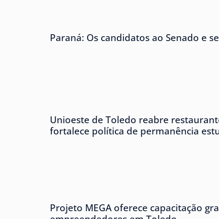
Paraná: Os candidatos ao Senado e se
Unioeste de Toledo reabre restaurante
fortalece política de permanência est
Projeto MEGA oferece capacitação gra
empreendedores em Toledo