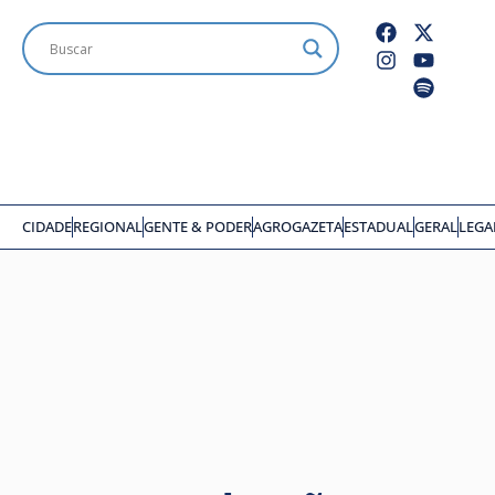
CIDADE
REGIONAL
GENTE & PODER
AGROGAZETA
ESTADUAL
GERAL
LEGA