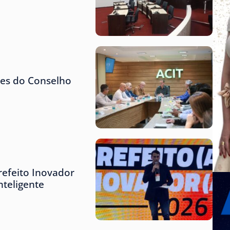
tes do Conselho
refeito Inovador
teligente