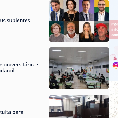
us suplentes
 universitário e
udantil
tuita para