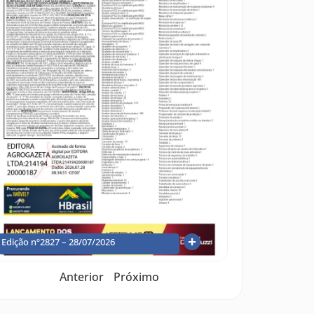
Edição nº2827 – 28/07/2026
Anterior
Próximo