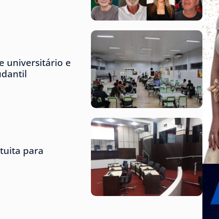
 universitário e
udantil
tuita para