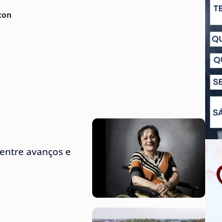
con
entre avanços e