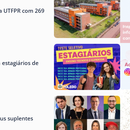
 da UTFPR com 269
 estagiários de
us suplentes