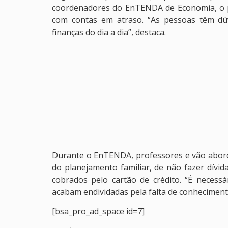
coordenadores do EnTENDA de Economia, o pa
com contas em atraso. “As pessoas têm dú
finanças do dia a dia”, destaca.
Durante o EnTENDA, professores e vão aborda
do planejamento familiar, de não fazer dívid
cobrados pelo cartão de crédito. “É necess
acabam endividadas pela falta de conhecimento
[bsa_pro_ad_space id=7]