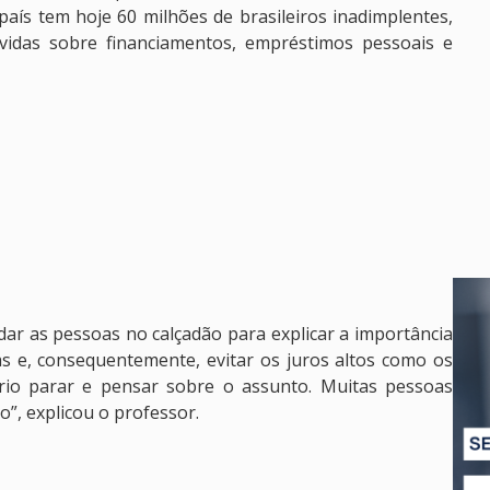
ís tem hoje 60 milhões de brasileiros inadimplentes,
vidas sobre financiamentos, empréstimos pessoais e
r as pessoas no calçadão para explicar a importância
as e, consequentemente, evitar os juros altos como os
ário parar e pensar sobre o assunto. Muitas pessoas
”, explicou o professor.