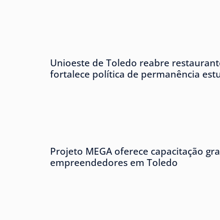
Unioeste de Toledo reabre restaurante
fortalece política de permanência est
Projeto MEGA oferece capacitação gra
empreendedores em Toledo