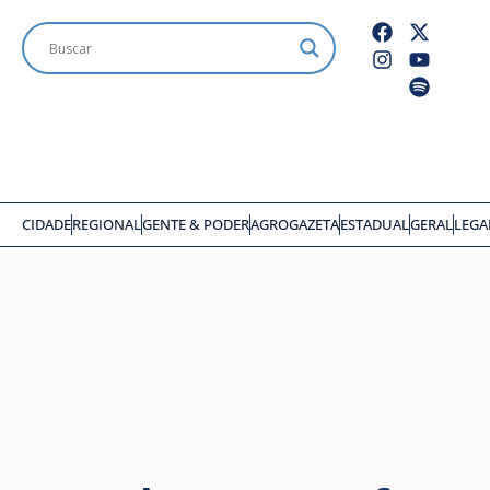
CIDADE
REGIONAL
GENTE & PODER
AGROGAZETA
ESTADUAL
GERAL
LEGA