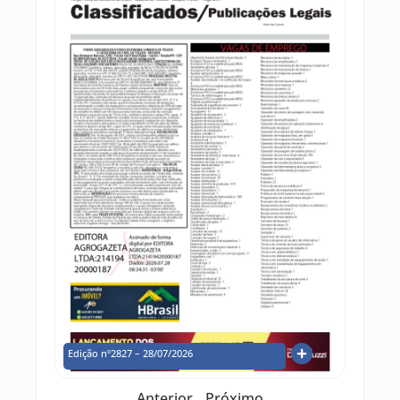
Edição nº2827 – 28/07/2026
Anterior
Próximo