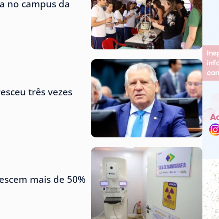
ra no campus da
esceu três vezes
crescem mais de 50%