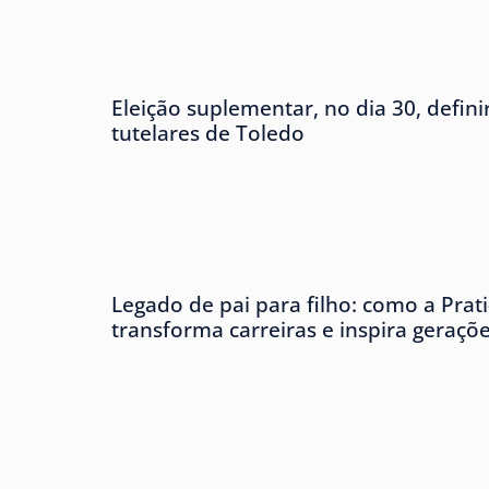
Eleição suplementar, no dia 30, defini
tutelares de Toledo
Legado de pai para filho: como a Prat
transforma carreiras e inspira geraçõ