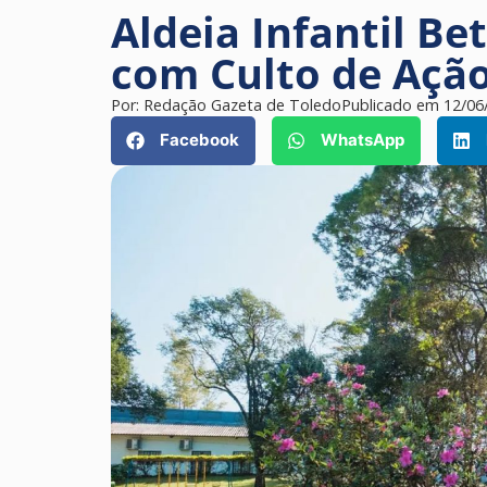
Aldeia Infantil Be
com Culto de Açã
Por:
Redação Gazeta de Toledo
Publicado em
12/06
Facebook
WhatsApp