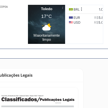
CEPEA
Toledo
17°C
Maioritariamente
limpo
ublicações Legais