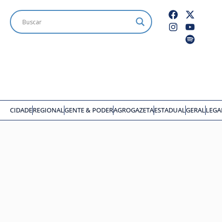
CIDADE
REGIONAL
GENTE & PODER
AGROGAZETA
ESTADUAL
GERAL
LEGA