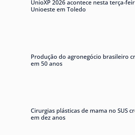
UnioXP 2026 acontece nesta terça-fei
Unioeste em Toledo
Produção do agronegócio brasileiro cr
em 50 anos
Cirurgias plásticas de mama no SUS 
em dez anos