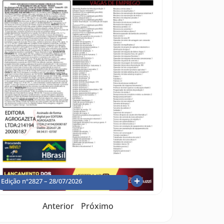
Edição nº2827 – 28/07/2026
Anterior
Próximo