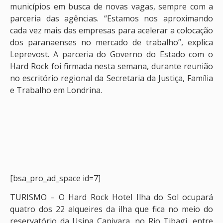
municípios em busca de novas vagas, sempre com a
parceria das agências. “Estamos nos aproximando
cada vez mais das empresas para acelerar a colocação
dos paranaenses no mercado de trabalho”, explica
Leprevost. A parceria do Governo do Estado com o
Hard Rock foi firmada nesta semana, durante reunião
no escritório regional da Secretaria da Justiça, Família
e Trabalho em Londrina.
[bsa_pro_ad_space id=7]
TURISMO – O Hard Rock Hotel Ilha do Sol ocupará
quatro dos 22 alqueires da ilha que fica no meio do
reservatório da Usina Capivara, no Rio Tibagi, entre