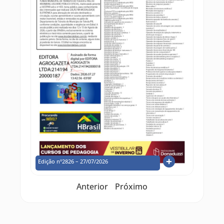
Edição nº2826 – 27/07/2026
Anterior
Próximo