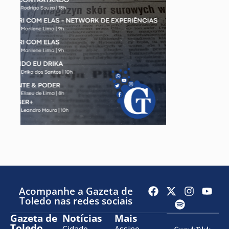
Acompanhe a Gazeta de
Toledo nas redes sociais
Gazeta de
Notícias
Mais
Toledo
Cidade
Assine