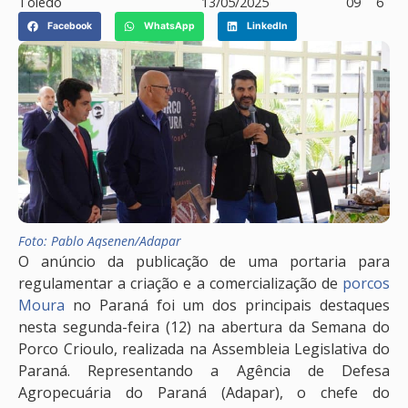
Toledo
13/05/2025
09
6
Facebook
WhatsApp
LinkedIn
Foto: Pablo Aqsenen/Adapar
O anúncio da publicação de uma portaria para
regulamentar a criação e a comercialização de
porcos
Moura
no Paraná foi um dos principais destaques
nesta segunda-feira (12) na abertura da Semana do
Porco Crioulo, realizada na Assembleia Legislativa do
Paraná. Representando a Agência de Defesa
Agropecuária do Paraná (Adapar), o chefe do