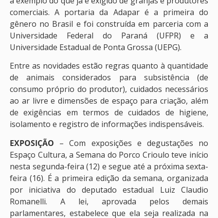
a exemplo do que já é exigido de granjas e produtores
comerciais. A portaria da Adapar é a primeira do
gênero no Brasil e foi construída em parceria com a
Universidade Federal do Paraná (UFPR) e a
Universidade Estadual de Ponta Grossa (UEPG).
Entre as novidades estão regras quanto à quantidade
de animais considerados para subsistência (de
consumo próprio do produtor), cuidados necessários
ao ar livre e dimensões de espaço para criação, além
de exigências em termos de cuidados de higiene,
isolamento e registro de informações indispensáveis.
EXPOSIÇÃO
– Com exposições e degustações no
Espaço Cultura, a Semana do Porco Crioulo teve início
nesta segunda-feira (12) e segue até a próxima sexta-
feira (16). É a primeira edição da semana, organizada
por iniciativa do deputado estadual Luiz Claudio
Romanelli. A lei, aprovada pelos demais
parlamentares, estabelece que ela seja realizada na