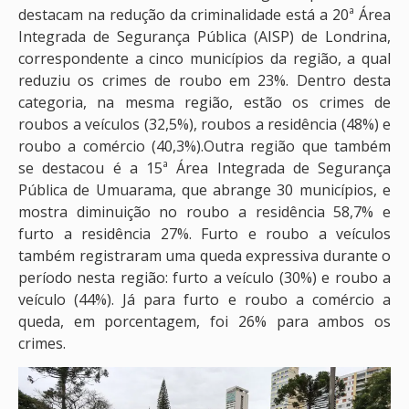
destacam na redução da criminalidade está a 20ª Área
Integrada de Segurança Pública (AISP) de Londrina,
correspondente a cinco municípios da região, a qual
reduziu os crimes de roubo em 23%. Dentro desta
categoria, na mesma região, estão os crimes de
roubos a veículos (32,5%), roubos a residência (48%) e
roubo a comércio (40,3%).Outra região que também
se destacou é a 15ª Área Integrada de Segurança
Pública de Umuarama, que abrange 30 municípios, e
mostra diminuição no roubo a residência 58,7% e
furto a residência 27%. Furto e roubo a veículos
também registraram uma queda expressiva durante o
período nesta região: furto a veículo (30%) e roubo a
veículo (44%). Já para furto e roubo a comércio a
queda, em porcentagem, foi 26% para ambos os
crimes.