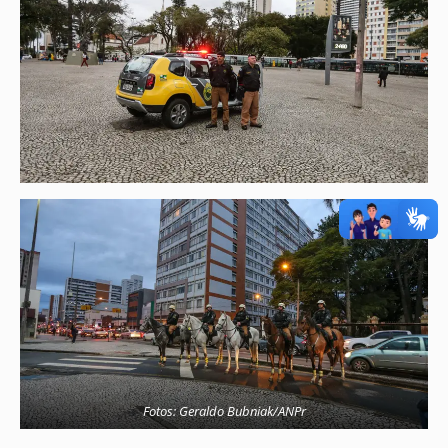
Fotos: Geraldo Bubniak/ANPr