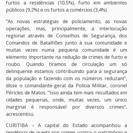
furtos a residências (10,5%), furto em ambientes
públicos (9,2%) e os furtos a comércios (3,4%).
“As novas estratégias de policiamento, as novas
operações, mas, principalmente, a interlocução
regional através de Conselhos de Segurança, dos
Comandos de Batalhões junto à sua comunidade e
muitas vezes numa pequena comunidade é um
elemento importante na redução de crimes de furto e
roubo. Quando tiramos de circulação um só
delinquente estamos contribuindo para a segurança
da população e fazendo com os números reduzam”,
disse o comandante-geral da Polícia Militar, coronel
Péricles de Matos. “Isso ainda tem mais resultados em
cidades pequenas, onde, muitas vezes, um único
marginal é responsável por diversos crimes”,
acrescentou.
CURITIBA – A capital do Estado acompanhou a
tendência de queda nos crimes contra o patrimônio e