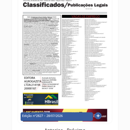
Edição nº2827 – 28/07/2026