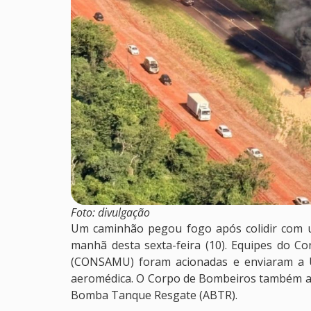
Foto: divulgação
Um caminhão pegou fogo após colidir com 
manhã desta sexta-feira (10). Equipes do C
(CONSAMU) foram acionadas e enviaram a U
aeromédica. O Corpo de Bombeiros também a
Bomba Tanque Resgate (ABTR).