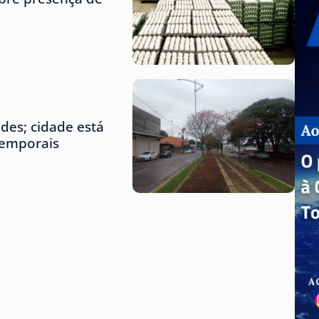
des; cidade está
temporais