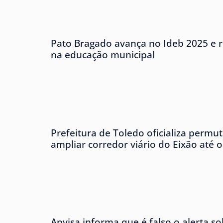
Pato Bragado avança no Ideb 2025 e r
na educação municipal
Prefeitura de Toledo oficializa permu
ampliar corredor viário do Eixão até 
Anvisa informa que é falso o alerta s