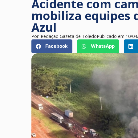
Acidente com ca
mobiliza equipes
Azul
Por:
Redação Gazeta de Toledo
Publicado em
10/04
Facebook
WhatsApp