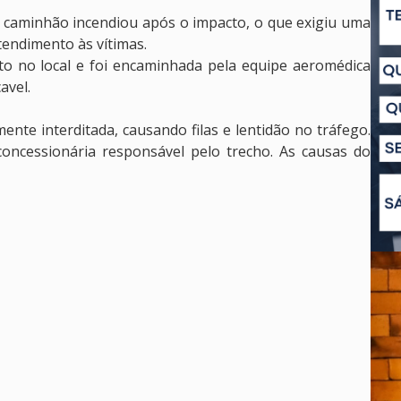
 caminhão incendiou após o impacto, o que exigiu uma
tendimento às vítimas.
to no local e foi encaminhada pela equipe aeromédica
avel.
ente interditada, causando filas e lentidão no tráfego.
oncessionária responsável pelo trecho. As causas do