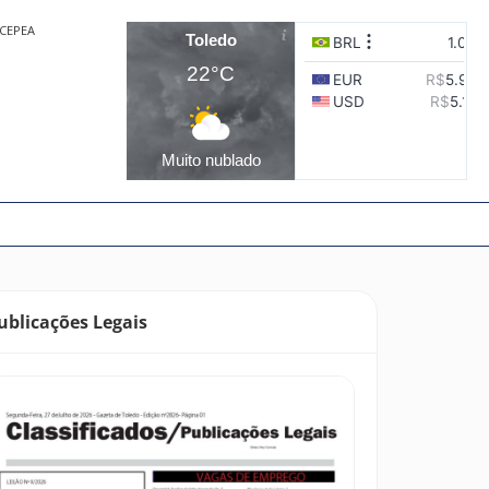
CEPEA
Toledo
22°C
Muito nublado
ublicações Legais