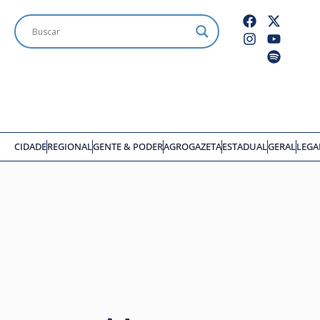
CIDADE
REGIONAL
GENTE & PODER
AGROGAZETA
ESTADUAL
GERAL
LEGA