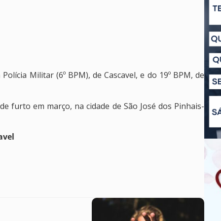
olícia Militar (6º BPM), de Cascavel, e do 19º BPM, de
 de furto em março, na cidade de São José dos Pinhais-
avel