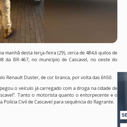
na manhã desta terça-feira (29), cerca de 484,6 quilos de
8 da BR-467, no município de Cascavel, no oeste do
lo Renault Duster, de cor branca, por volta das 6h50.
egou o veículo já carregado com a droga na cidade de
ascavel”. Tanto o motorista quanto o entorpecente e o
olícia Civil de Cascavel para sequência do flagrante.