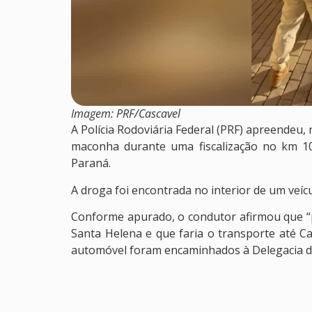
Imagem: PRF/Cascavel
A Polícia Rodoviária Federal (PRF) apreendeu, 
maconha durante uma fiscalização no km 10
Paraná.
A droga foi encontrada no interior de um veícu
Conforme apurado, o condutor afirmou que “p
Santa Helena e que faria o transporte até C
automóvel foram encaminhados à Delegacia da P