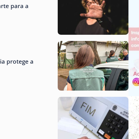
rte para a
ria protege a