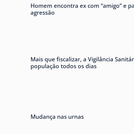
Homem encontra ex com “amigo” e pa
agressão
Mais que fiscalizar, a Vigilância Sanitá
população todos os dias
Mudança nas urnas