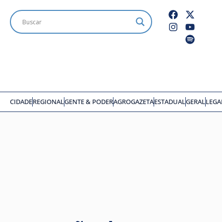
CIDADE
REGIONAL
GENTE & PODER
AGROGAZETA
ESTADUAL
GERAL
LEGA