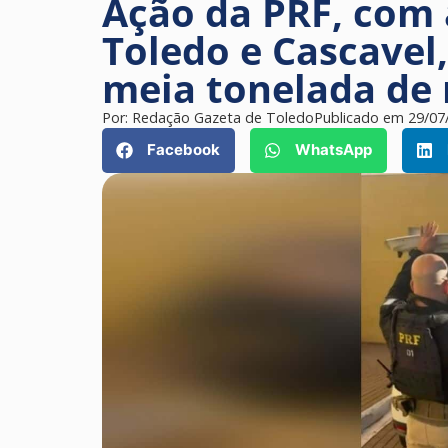
Ação da PRF, com a
Toledo e Cascavel
meia tonelada de
Por:
Redação Gazeta de Toledo
Publicado em
29/07
Facebook
WhatsApp