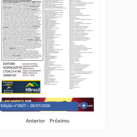
Edição nº2827 – 28/07/2026
Anterior
Próximo