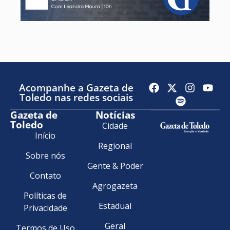
Acompanhe a Gazeta de
Toledo nas redes sociais
Gazeta de
Notícias
Toledo
Cidade
Início
Regional
Sobre nós
Gente & Poder
Contato
Agrogazeta
Políticas de
Estadual
Privacidade
Geral
Termos de Uso