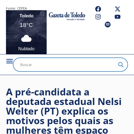
Fonte:
CEPEA
Toledo
18°C
Nublado
A pré-candidata a
deputada estadual Nelsi
Welter (PT) explica os
motivos pelos quais as
mulheres têm espaço