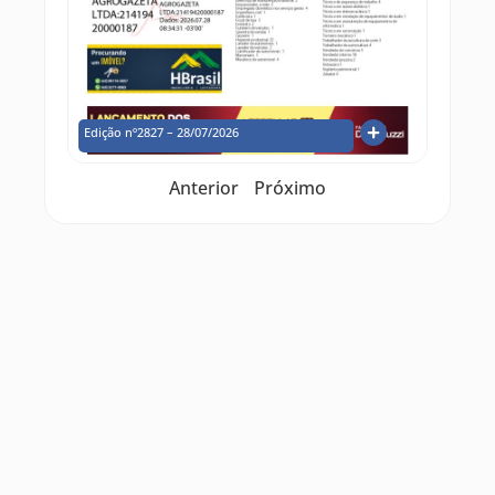
Edição nº2827 – 28/07/2026
Anterior
Próximo