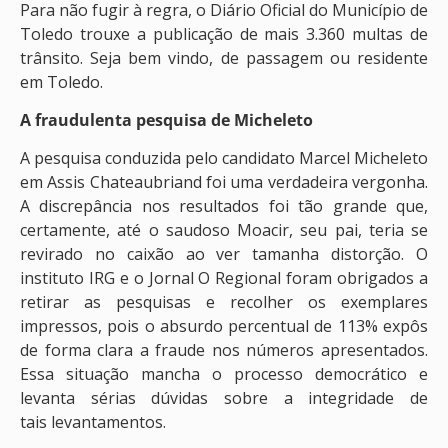
Para não fugir à regra, o Diário Oficial do Município de
Toledo trouxe a publicação de mais 3.360 multas de
trânsito. Seja bem vindo, de passagem ou residente
em Toledo.
A fraudulenta pesquisa de Micheleto
A pesquisa conduzida pelo candidato Marcel Micheleto
em Assis Chateaubriand foi uma verdadeira vergonha.
A discrepância nos resultados foi tão grande que,
certamente, até o saudoso Moacir, seu pai, teria se
revirado no caixão ao ver tamanha distorção. O
instituto IRG e o Jornal O Regional foram obrigados a
retirar as pesquisas e recolher os exemplares
impressos, pois o absurdo percentual de 113% expôs
de forma clara a fraude nos números apresentados.
Essa situação mancha o processo democrático e
levanta sérias dúvidas sobre a integridade de
tais levantamentos.